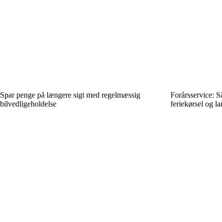
Spar penge på længere sigt med regelmæssig
Forårsservice: Så
bilvedligeholdelse
feriekørsel og la