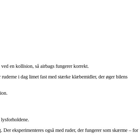
 ved en kollision, så airbags fungerer korrekt.
er ruderne i dag limet fast med stærke klæbemidler, der øger bilens
ion.
 lysforholdene.
ning. Der eksperimenteres også med ruder, der fungerer som skærme – for