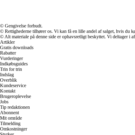
© Gengivelse forbudt.
© Rettighederne tilhører os. Vi kan få en lille andel af salget, hvis du
© Alt materiale på denne side er ophavsretligt beskyttet. Vi deltager i 
Artikler
Gratis downloads
Rabatter
Vurderinger
Indkøbsguides
Trin for trin
Indslag
Overblik
Kundeservice
Kontakt
Brugeroplevelse
Jobs
Tip redaktionen
Abonnent
Mit område
Tilmelding
Omkostninger
Styrker