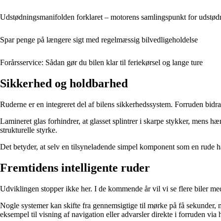
Udstødningsmanifolden forklaret – motorens samlingspunkt for udstød
Spar penge på længere sigt med regelmæssig bilvedligeholdelse
Forårsservice: Sådan gør du bilen klar til feriekørsel og lange ture
Sikkerhed og holdbarhed
Ruderne er en integreret del af bilens sikkerhedssystem. Forruden bidrage
Lamineret glas forhindrer, at glasset splintrer i skarpe stykker, mens h
strukturelle styrke.
Det betyder, at selv en tilsyneladende simpel komponent som en rude ha
Fremtidens intelligente ruder
Udviklingen stopper ikke her. I de kommende år vil vi se flere biler med
Nogle systemer kan skifte fra gennemsigtige til mørke på få sekunder, 
eksempel til visning af navigation eller advarsler direkte i forruden via