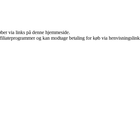
 køber via links på denne hjemmeside.
affiliateprogrammer og kan modtage betaling for køb via henvisningslinks