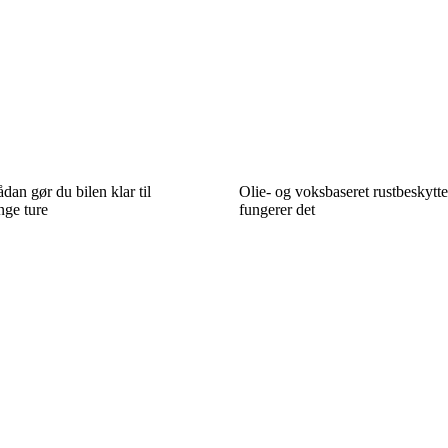
dan gør du bilen klar til
Olie- og voksbaseret rustbeskytte
nge ture
fungerer det