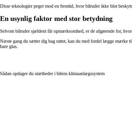
Disse teknologier peger mod en fremtid, hvor bilruder ikke blot beskytte
En usynlig faktor med stor betydning
Selvom bilruder sjældent får opmærksomhed, er de afgørende for, hvordan
Næste gang du sætter dig bag rattet, kan du med fordel lægge mærke til, 
bare glas.
Sådan opdager du utætheder i bilens klimaanlægssystem