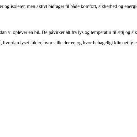
r og isolerer, men aktivt bidrager til både komfort, sikkerhed og energie
 vi oplever en bil. De påvirker alt fra lys og temperatur til støj og s
hvordan lyset falder, hvor stille der er, og hvor behageligt klimaet føl