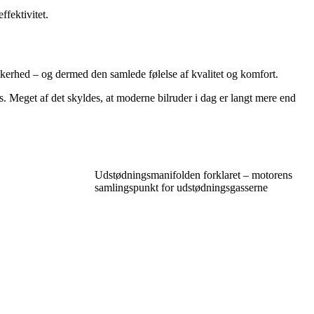
ffektivitet.
ikkerhed – og dermed den samlede følelse af kvalitet og komfort.
es. Meget af det skyldes, at moderne bilruder i dag er langt mere end
Udstødningsmanifolden forklaret – motorens
samlingspunkt for udstødningsgasserne