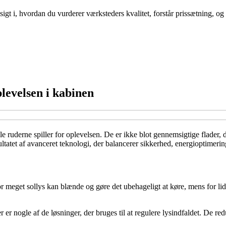
sigt i, hvordan du vurderer værksteders kvalitet, forstår prissætning,
levelsen i kabinen
lle ruderne spiller for oplevelsen. De er ikke blot gennemsigtige flader,
ltatet af avanceret teknologi, der balancerer sikkerhed, energioptimerin
or meget sollys kan blænde og gøre det ubehageligt at køre, mens for lid
er nogle af de løsninger, der bruges til at regulere lysindfaldet. De re